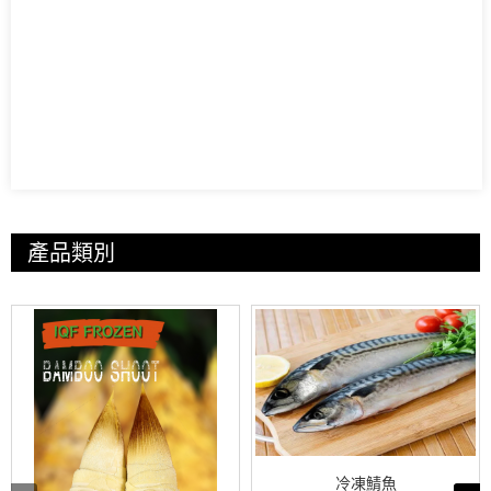
產品類別
冷凍鯖魚