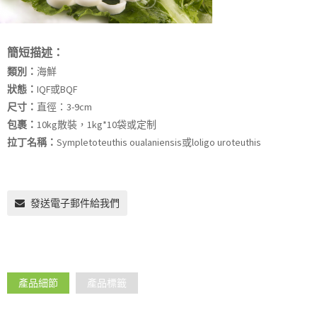
簡短描述：
類別：
海鮮
狀態：
IQF或BQF
尺寸：
直徑：3-9c​​m
包裹：
10kg散裝，1kg*10袋或定制
拉丁名稱：
Sympletoteuthis oualaniensis或loligo uroteuthis
發送電子郵件給我們
產品細節
產品標籤