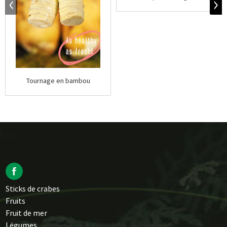
Tournage en bambou
Sticks de crabes
Fruits
Fruit de mer
Légumes