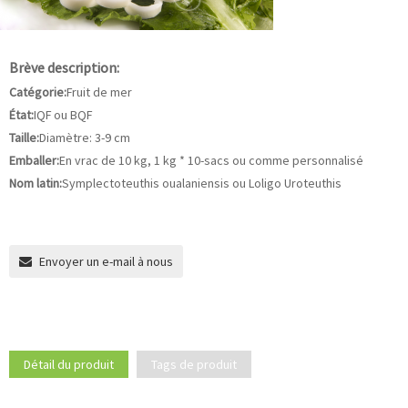
Brève description:
Catégorie:
Fruit de mer
État:
IQF ou BQF
Taille:
Diamètre: 3-9 cm
Emballer:
En vrac de 10 kg, 1 kg * 10-sacs ou comme personnalisé
Nom latin:
Symplectoteuthis oualaniensis ou Loligo Uroteuthis
Envoyer un e-mail à nous
Détail du produit
Tags de produit