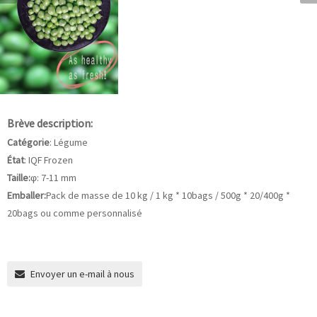
Brève description:
Catégorie
: Légume
État
: IQF Frozen
Taille:
φ: 7-11 mm
Emballer:
Pack de masse de 10 kg / 1 kg * 10bags / 500g * 20/400g *
20bags ou comme personnalisé
Envoyer un e-mail à nous