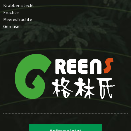
Krabben steckt
Früchte
Meeresfrüchte
Gemüse
Anfrage jetzt