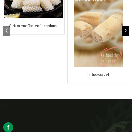
Gefrorene Tintenfischblume
Lotuswurzel