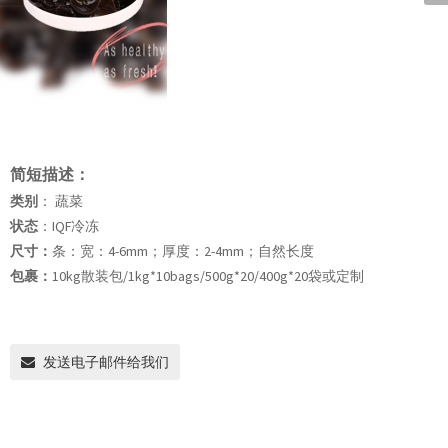
简短描述：
类别
： 蔬菜
状态
：IQF冷冻
尺寸：
条：宽：4-6mm；厚度：2-4mm；自然长度
包裹：
10kg散装包/1kg*10bags/500g*20/400g*20袋或定制
发送电子邮件给我们