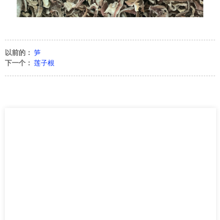
以前的：
笋
下一个：
莲子根