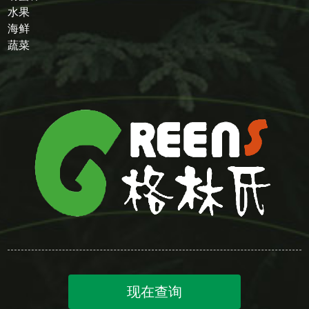
水果
海鲜
蔬菜
现在查询