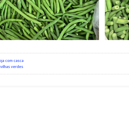
oja com casca
rvilhas verdes