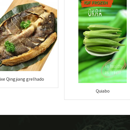
ixe Qingjiang grelhado
Quiabo