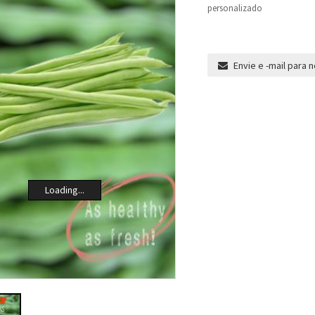
personalizado
Envie e -mail para 
Loading...