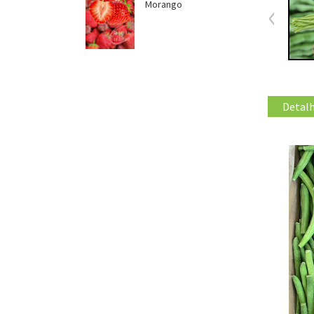
Morango
Detalh