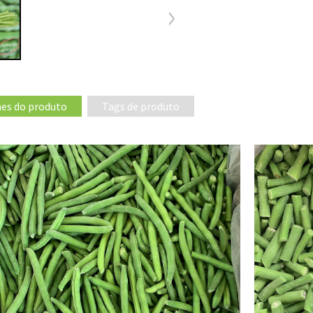
es do produto
Tags de produto