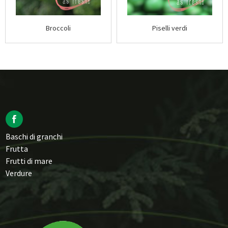
Broccoli
Piselli verdi
Baschi di granchi
Frutta
Frutti di mare
Verdure