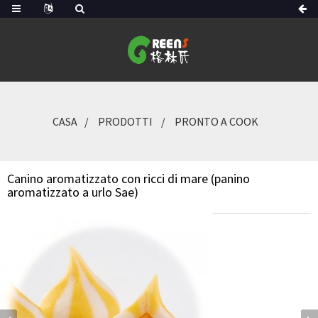
CASA
PRODOTTI
PRONTO A COOK
Canino aromatizzato con ricci di mare (panino
aromatizzato a urlo Sae)