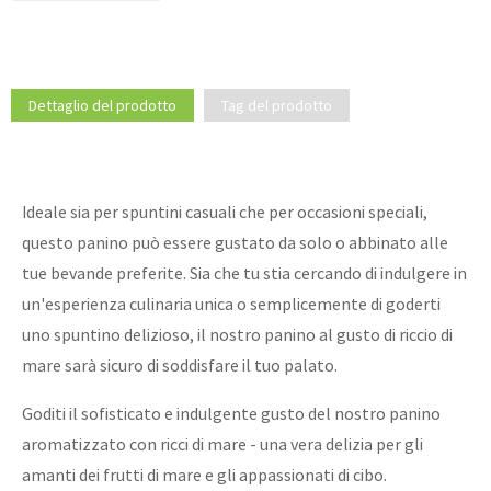
Dettaglio del prodotto
Tag del prodotto
Ideale sia per spuntini casuali che per occasioni speciali,
questo panino può essere gustato da solo o abbinato alle
tue bevande preferite. Sia che tu stia cercando di indulgere in
un'esperienza culinaria unica o semplicemente di goderti
uno spuntino delizioso, il nostro panino al gusto di riccio di
mare sarà sicuro di soddisfare il tuo palato.
Goditi il ​​sofisticato e indulgente gusto del nostro panino
aromatizzato con ricci di mare - una vera delizia per gli
amanti dei frutti di mare e gli appassionati di cibo.