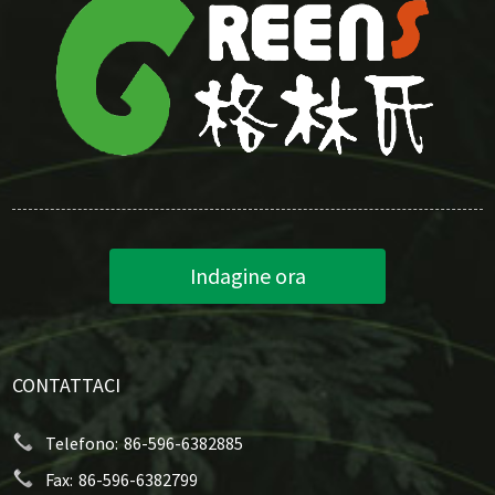
Indagine ora
CONTATTACI
Telefono:
86-596-6382885
Fax:
86-596-6382799