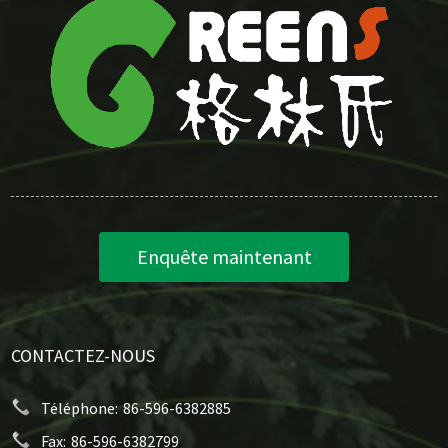
Enquête maintenant
CONTACTEZ-NOUS
Téléphone:
86-596-6382885
Fax:
86-596-6382799